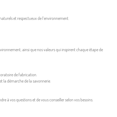
 naturels et respectueux de l’environnement.
vironnement, ainsi que nos valeurs qui inspirent chaque étape de
oratoire de fabrication.
 et la démarche de la savonnerie.
ndre à vos questions et de vous conseiller selon vos besoins.