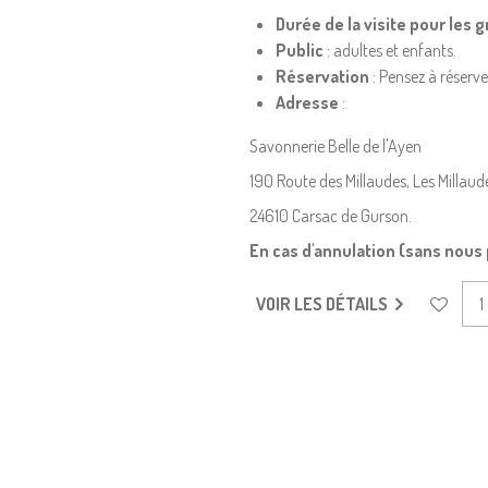
Durée de la visite pour les 
Public
: adultes et enfants.
Réservation
: Pensez à réserve
Adresse
:
Savonnerie Belle de l'Ayen
190 Route des Millaudes, Les Millaud
24610 Carsac de Gurson.
En cas d'annulation (sans nous 
VOIR LES DÉTAILS