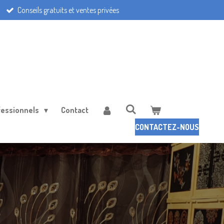
Conseils gratuits et ventes privées
fessionnels
Contact
CONTACTEZ-NOUS