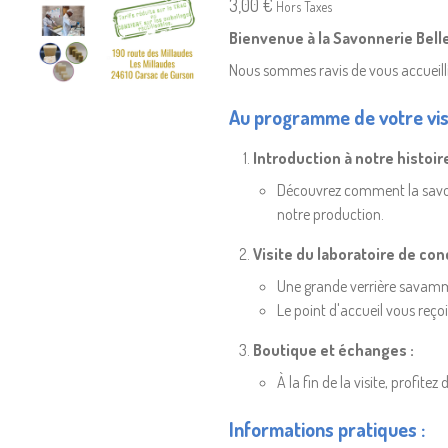
3,00 €
Hors Taxes
Bienvenue à la Savonnerie Belle 
Nous sommes ravis de vous accueilli
Au programme de votre visi
Introduction à notre histoire
Découvrez comment la savonn
notre production.
Visite du laboratoire de con
Une grande verrière savammen
Le point d'accueil vous reço
Boutique et échanges :
À la fin de la visite, profi
Informations pratiques :