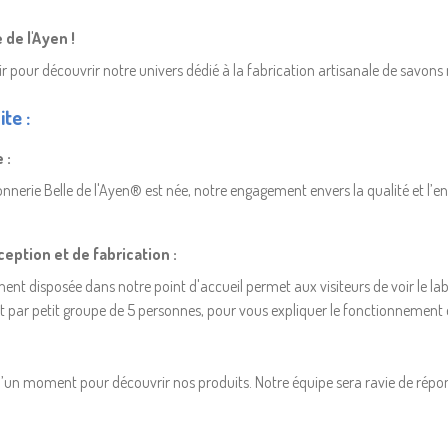
de l'Ayen !
r pour découvrir notre univers dédié à la fabrication artisanale de savons
te :
 :
erie Belle de l'Ayen® est née, notre engagement envers la qualité et l’en
ception et de fabrication :
t disposée dans notre point d'accueil permet aux visiteurs de voir le lab
it par petit groupe de 5 personnes, pour vous expliquer le fonctionnement
tez d’un moment pour découvrir nos produits. Notre équipe sera ravie de répo