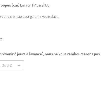
groupes (car)
Environ 1h45 à 2h00.
r votre créneau pour garantir votre place.
es
prévenir 5 jours à l'avance), nous ne vous rembourserons pas.