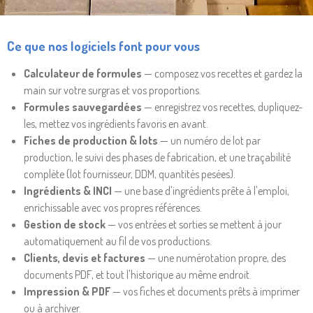
Ce que nos logiciels font pour vous
Calculateur de formules
— composez vos recettes et gardez la
main sur votre surgras et vos proportions.
Formules sauvegardées
— enregistrez vos recettes, dupliquez-
les, mettez vos ingrédients favoris en avant.
Fiches de production & lots
— un numéro de lot par
production, le suivi des phases de fabrication, et une traçabilité
complète (lot fournisseur, DDM, quantités pesées).
Ingrédients & INCI
— une base d'ingrédients prête à l'emploi,
enrichissable avec vos propres références.
Gestion de stock
— vos entrées et sorties se mettent à jour
automatiquement au fil de vos productions.
Clients, devis et factures
— une numérotation propre, des
documents PDF, et tout l'historique au même endroit.
Impression & PDF
— vos fiches et documents prêts à imprimer
ou à archiver.