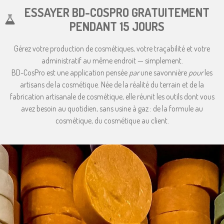
ESSAYER BD-COSPRO GRATUITEMENT
PENDANT 15 JOURS
Gérez votre production de cosmétiques, votre traçabilité et votre
administratif au même endroit — simplement.
BD-CosPro est une application pensée
par
une savonnière
pour
les
artisans de la cosmétique. Née de la réalité du terrain et de la
fabrication artisanale de cosmétique, elle réunit les outils dont vous
avez besoin au quotidien, sans usine à gaz : de la formule au
cosmétique, du cosmétique au client.