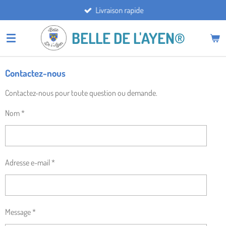
Livraison rapide
Passer
au
BELLE DE L'AYEN®
contenu
principal
Contactez-nous
Contactez-nous pour toute question ou demande.
Nom *
Adresse e-mail *
Message *