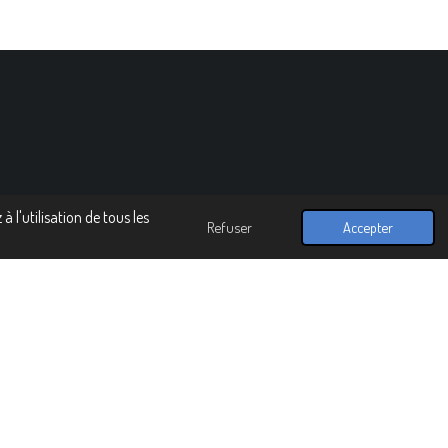
 l'utilisation de tous les
Refuser
Accepter