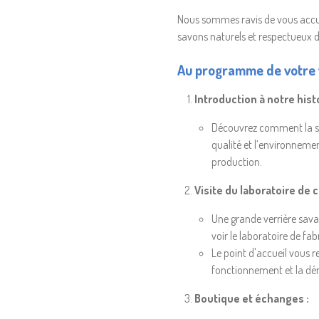
Nous sommes ravis de vous accuei
savons naturels et respectueux 
Au programme de votre v
Introduction à notre histo
Découvrez comment la sa
qualité et l’environnemen
production.
Visite du laboratoire de 
Une grande verrière sava
voir le laboratoire de fab
Le point d'accueil vous r
fonctionnement et la dé
Boutique et échanges :