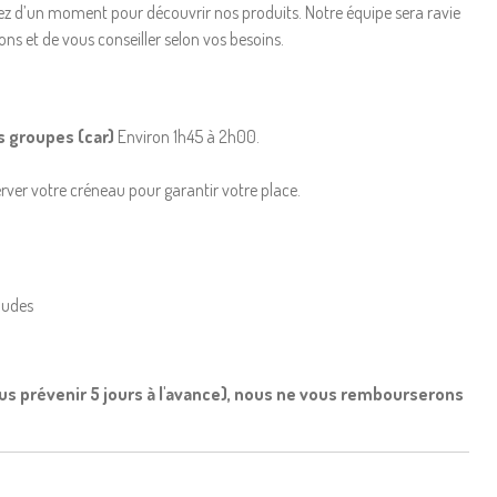
ofitez d’un moment pour découvrir nos produits. Notre équipe sera ravie
ns et de vous conseiller selon vos besoins.
es groupes (car)
Environ 1h45 à 2h00.
erver votre créneau pour garantir votre place.
audes
us prévenir 5 jours à l'avance), nous ne vous rembourserons