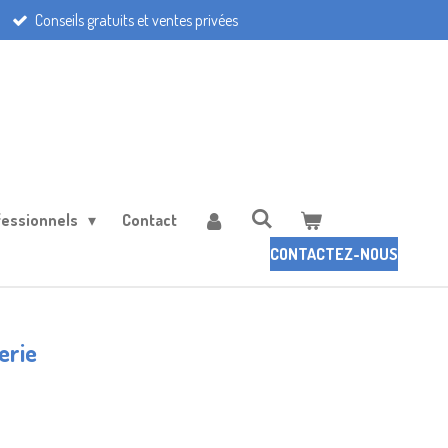
Conseils gratuits et ventes privées
fessionnels
Contact
CONTACTEZ-NOUS
erie