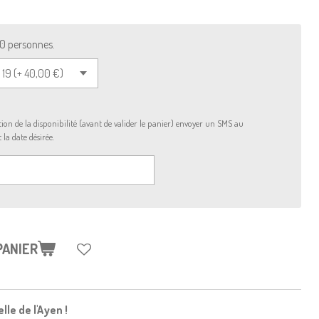
10 personnes.
ion de la disponibilité (avant de valider le panier) envoyer un SMS au
a date désirée.
PANIER
le de l'Ayen !