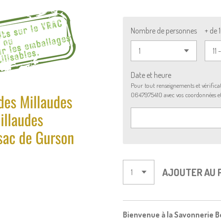
Nombre de personnes
+ de 
Date et heure
Pour tout renseignements et vérificat
0647975410 avec vos coordonnées et l
AJOUTER AU 
Bienvenue à la Savonnerie Bel