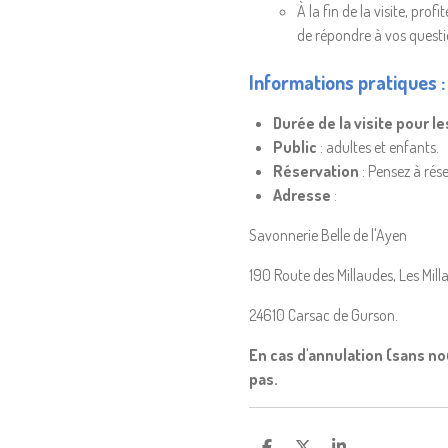
À la fin de la visite, pr
de répondre à vos questio
Informations pratiques :
Durée de la visite pour l
Public
: adultes et enfants.
Réservation
: Pensez à rés
Adresse
:
Savonnerie Belle de l'Ayen
190 Route des Millaudes, Les Mill
24610 Carsac de Gurson.
En cas d'annulation (sans no
pas.