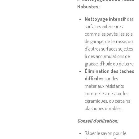
Robustes :
Nettoyage intensif
des
surfaces extérieures
comme les pavés, les sols
de garage, de terrasse, ou
d'autres surfaces sujettes
à des accumulations de
graisse, d'huile ou de terre.
Élimination des taches
difficiles
sur des
matériaux résistants
comme les métaux, les
céramiques, ou certains
plastiques durables.
Conseil d'utilisation:
Râper le savon pour le