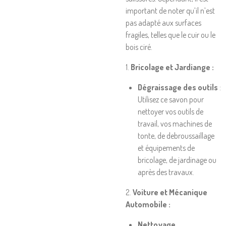
important de noter qu’il n’est
pas adapté aux surfaces
fragiles, telles que le cuir ou le
bois ciré.
1.
Bricolage et Jardiange :
Dégraissage des outils
:
Utilisez ce savon pour
nettoyer vos outils de
travail, vos machines de
tonte, de debroussaillage
et équipements de
bricolage, de jardinage ou
après des travaux.
2.
Voiture et Mécanique
Automobile :
Nettoyage