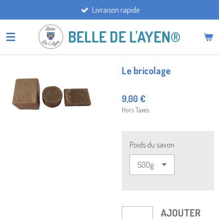
Livraison rapide
Passer
au
BELLE DE L'AYEN®
contenu
principal
Le bricolage
9,00 €
Hors Taxes
Poids du savon
AJOUTER