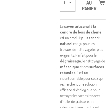
AU
PANIER
Le
savon artisanal à la
cendre de bois de chêne
est un produit
puissant
et
naturel
conçu pour les
travaux de nettoyage les plus
exigeants. Parfait pour le
dégraissage
, le nettoyage de
mécanique
et des
surfaces
robustes
, il est un
incontournable pour ceux qui
recherchent une solution
efficace et écologique pour
nettoyer les taches tenaces
d'huile, de graisse, et de
salissures. Cependant, il est