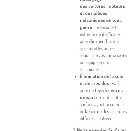
des voitures, moteurs
et des pièces
mécaniques en tout
genre
: Le savon est
extrêmement efficace
pour éliminer l'huile, la
graisse, et les autres
résidus de vos carrosseries
ou équipements
techniques.
Élimination de la suie
et des résidus
: Parfait
pour nettoyer les
vitres
d'insert
ou toute autre
surface ayant accumulé
de la suie ou des salissures
difficiles à enlever.
3.
Nettoyage des Surfaces