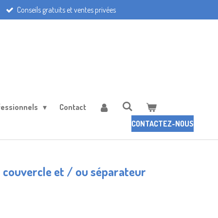
Conseils gratuits et ventes privées
fessionnels
Contact
CONTACTEZ-NOUS
 couvercle et / ou séparateur