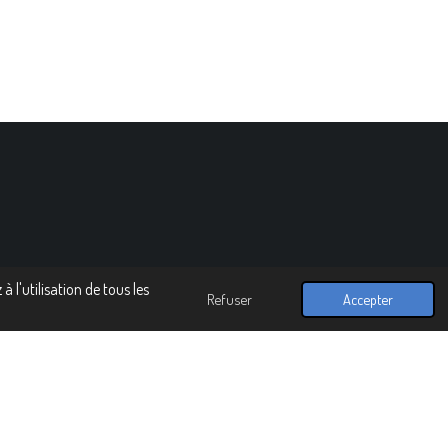
 l'utilisation de tous les
Refuser
Accepter