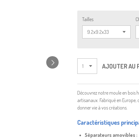
Tailles
C
AJOUTER AU 
Découvrez notre moule en bois h
artisanaux. Fabriqué en Europe, c
donner vie à vos créations.
Caractéristiques principa
Séparateurs amovibles :