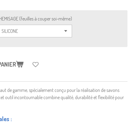
HEMISAGE (feuilles à couper soi-même)
PANIER
aut de gamme, spécialement conçu pour la réalisation de savons
et outil incontournable combine qualité, durabilité et flexibilité pour
les :