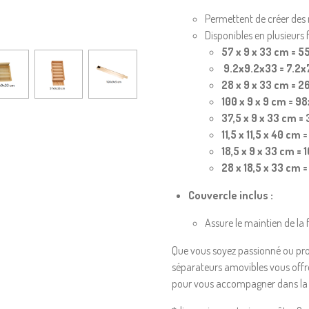
Permettent de créer des 
Disponibles en plusieurs 
57 x 9 x 33 cm = 
9.2x9.2x33 = 7.2x
28 x 9 x 33 cm = 2
100 x 9 x 9 cm = 9
37,5 x 9 x 33 cm =
11,5 x 11,5 x 40 cm
18,5 x 9 x 33 cm = 
28 x 18,5 x 33 cm 
Couvercle inclus :
Assure le maintien de la
Que vous soyez passionné ou prof
séparateurs amovibles vous offre u
pour vous accompagner dans la ré