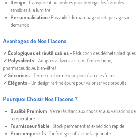
Design :
Transparent ou ambrés pour protéger les formules
sensibles à la lumière
Personnalisation :
Possibilité de marquage ou étiquetage sur
demande
Avantages de Nos Flacons
✔
Écologiques et réutilisables
– Réduction des déchets plastiques
✔
Polyvalents
– Adaptés à divers secteurs (cosmétique,
pharmaceutique, bien-être)
✔
Sécurisés
– Fermeture hermétique pour éviter les fuites
✔
Élégants
– Un design raffiné épuré pour valoriser vos produits
Pourquoi Choisir Nos Flacons ?
Qualité Premium
: Verre résistant aux chocs et aux variations de
température
Fournisseur fiable
: Stock permanent et expédition rapide
Prix compétitifs
: Tarifs dégressifs selon la quantité