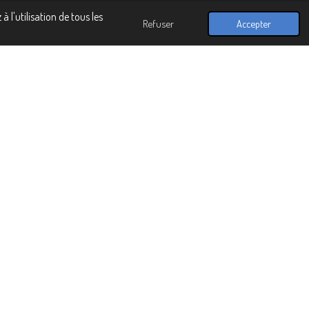
 l'utilisation de tous les
Refuser
Accepter