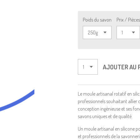
Poids du savon
Prix / Pièces
AJOUTER AU 
Le moule artisanal rotatif en sil
professionnels souhaitant allier c
conception ingénieuse et ses fon
savons uniques et de qualité.
Un moule artisanal en silicone po
et professionnels de la savonner