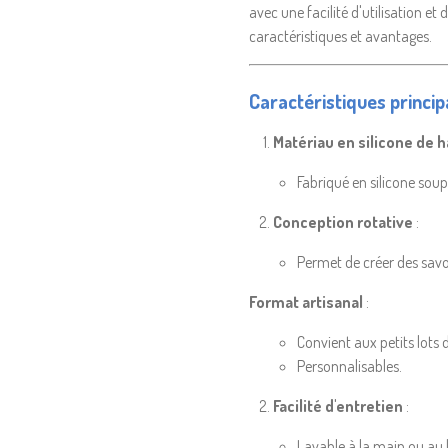
avec une facilité d'utilisation et
caractéristiques et avantages.
Caractéristiques principa
Matériau en silicone de h
Fabriqué en silicone soupl
Conception rotative
:
Permet de créer des savo
Format artisanal
:
Convient aux petits lots 
Personnalisables.
Facilité d'entretien
:
Lavable à la main ou au l