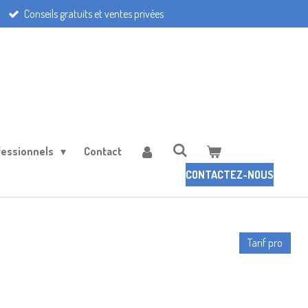
Conseils gratuits et ventes privées
fessionnels
Contact
CONTACTEZ-NOUS
Tarif pro