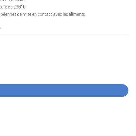
ture de 230°C.
péennes de mise en contact avec les aliments.
O