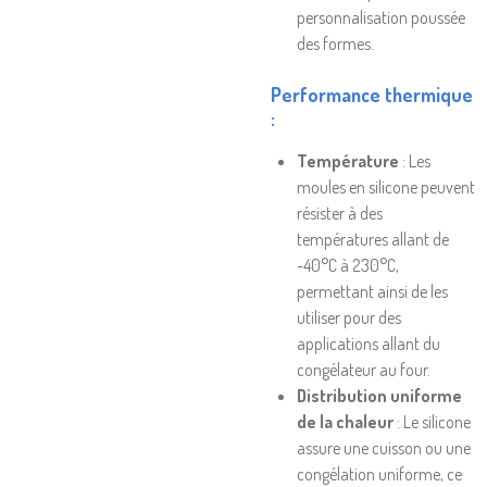
personnalisation poussée
des formes.
Performance thermique
:
Température
: Les
moules en silicone peuvent
résister à des
températures allant de
-40°C à 230°C,
permettant ainsi de les
utiliser pour des
applications allant du
congélateur au four.
Distribution uniforme
de la chaleur
: Le silicone
assure une cuisson ou une
congélation uniforme, ce