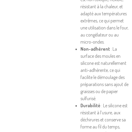
résistant à la chaleur, et
adapté aux températures
extrêmes, ce qui permet
une utilisation dans le four,
au congélateur ou au
micro-ondes.
Non-adhérent
: La
surface des moules en
silicone est naturellement
anti-adhérente, ce qui
facilite le démoulage des
préparations sans ajout de
graisses ou de papier
sulfurisé.
Durabilité
: Le silicone est
résistant à l’usure, aux
déchirures et conserve sa
forme au fil du temps,