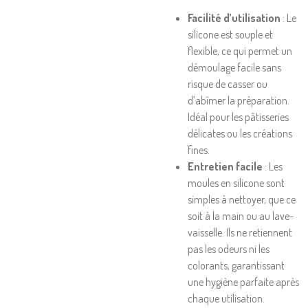
Facilité d’utilisation
: Le
silicone est souple et
flexible, ce qui permet un
démoulage facile sans
risque de casser ou
d’abîmer la préparation.
Idéal pour les pâtisseries
délicates ou les créations
fines.
Entretien facile
: Les
moules en silicone sont
simples à nettoyer, que ce
soit à la main ou au lave-
vaisselle. Ils ne retiennent
pas les odeurs ni les
colorants, garantissant
une hygiène parfaite après
chaque utilisation.