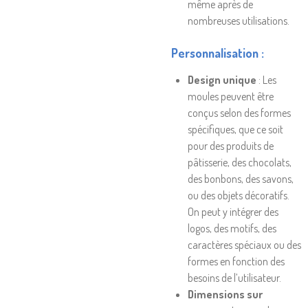
même après de
nombreuses utilisations.
Personnalisation
:
Design unique
: Les
moules peuvent être
conçus selon des formes
spécifiques, que ce soit
pour des produits de
pâtisserie, des chocolats,
des bonbons, des savons,
ou des objets décoratifs.
On peut y intégrer des
logos, des motifs, des
caractères spéciaux ou des
formes en fonction des
besoins de l’utilisateur.
Dimensions sur