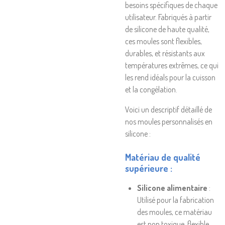
besoins spécifiques de chaque
utilisateur. Fabriqués à partir
de silicone de haute qualité,
ces moules sont flexibles,
durables, et résistants aux
températures extrêmes, ce qui
les rend idéals pour la cuisson
et la congélation.
Voici un descriptif détaillé de
nos moules personnalisés en
silicone :
Matériau de qualité
supérieure
:
Silicone alimentaire
:
Utilisé pour la fabrication
des moules, ce matériau
est non toxique, flexible,